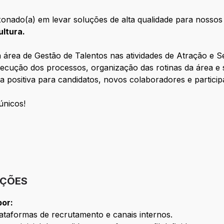
nado(a) em levar soluções de alta qualidade para nossos c
ultura.
a área de Gestão de Talentos nas atividades de Atração e 
ecução dos processos, organização das rotinas da área e s
positiva para candidatos, novos colaboradores e particip
únicos!
IÇÕES
por:
ataformas de recrutamento e canais internos.