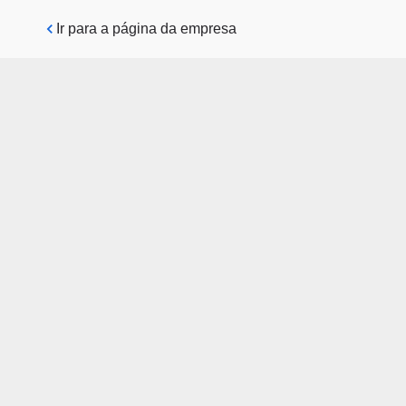
Pular para o conteúdo principal
Ir para a página da empresa