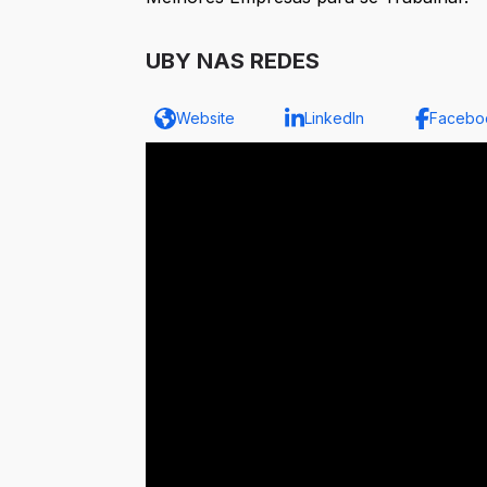
UBY NAS REDES
Website
LinkedIn
Facebo