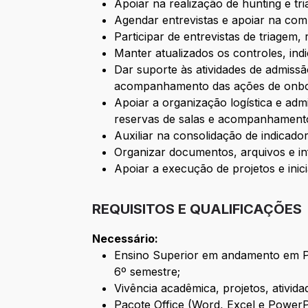
Apoiar na realização de hunting e tri
Agendar entrevistas e apoiar na com
Participar de entrevistas de triagem
Manter atualizados os controles, ind
Dar suporte às atividades de admissã
acompanhamento das ações de onbo
Apoiar a organização logística e admin
reservas de salas e acompanhamento
Auxiliar na consolidação de indicado
Organizar documentos, arquivos e inf
Apoiar a execução de projetos e ini
REQUISITOS E QUALIFICAÇÕES
Necessário:
Ensino Superior em andamento em Ps
6º semestre;
Vivência acadêmica, projetos, ativida
Pacote Office (Word, Excel e PowerPo