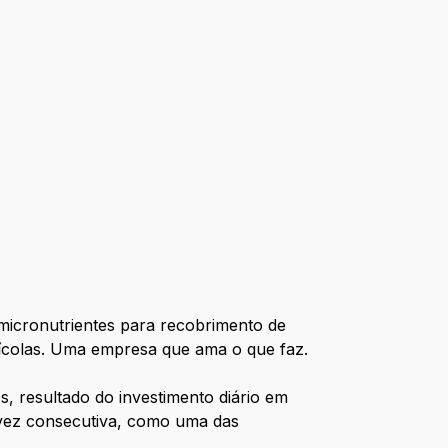
 micronutrientes para recobrimento de
grícolas. Uma empresa que ama o que faz.
s, resultado do investimento diário em
 vez consecutiva, como uma das