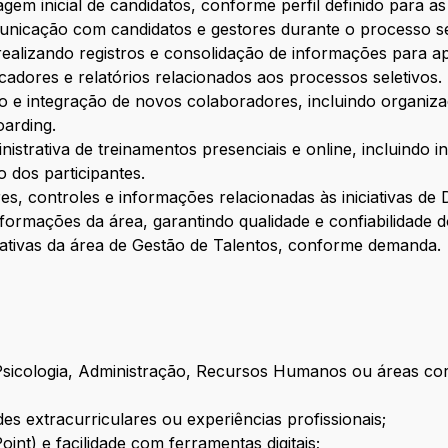
agem inicial de candidatos, conforme perfil definido para as
unicação com candidatos e gestores durante o processo se
, realizando registros e consolidação de informações para a
icadores e relatórios relacionados aos processos seletivos.
o e integração de novos colaboradores, incluindo organiza
arding.
istrativa de treinamentos presenciais e online, incluindo in
 dos participantes.
res, controles e informações relacionadas às iniciativas d
ormações da área, garantindo qualidade e confiabilidade do
ciativas da área de Gestão de Talentos, conforme demanda.
icologia, Administração, Recursos Humanos ou áreas corre
des extracurriculares ou experiências profissionais;
int) e facilidade com ferramentas digitais;