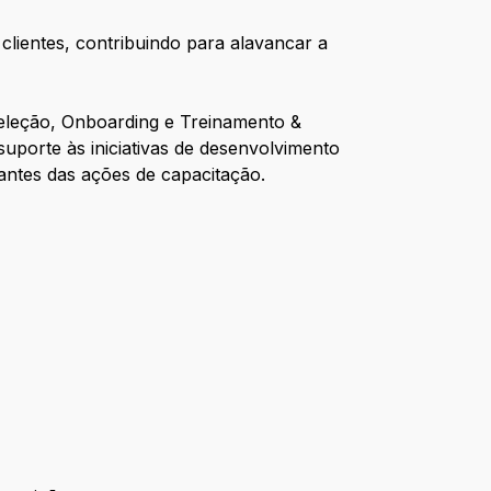
lientes, contribuindo para alavancar a
Seleção, Onboarding e Treinamento &
uporte às iniciativas de desenvolvimento
antes das ações de capacitação.