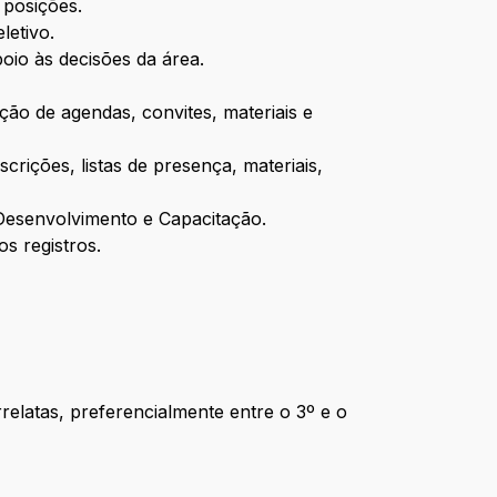
 posições.
letivo.
poio às decisões da área.
ção de agendas, convites, materiais e
scrições, listas de presença, materiais,
e Desenvolvimento e Capacitação.
s registros.
latas, preferencialmente entre o 3º e o