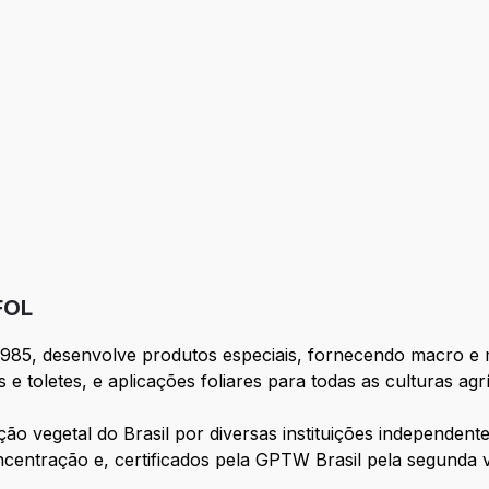
fil
ão
FOL
 1985, desenvolve produtos especiais, fornecendo macro e
e toletes, e aplicações foliares para todas as culturas a
ão vegetal do Brasil por diversas instituições independente
ncentração e, certificados pela GPTW Brasil pela segunda