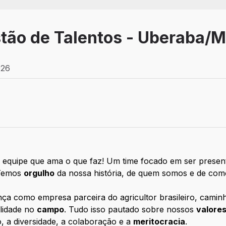
stão de Talentos - Uberaba/
026
 equipe que ama o que faz! Um time focado em ser present
. Temos
orgulho
da nossa história, de quem somos e de com
nça como empresa parceira do agricultor brasileiro, camin
ilidade no
campo
. Tudo isso pautado sobre nossos
valore
o, a diversidade, a colaboração e a
meritocracia
.