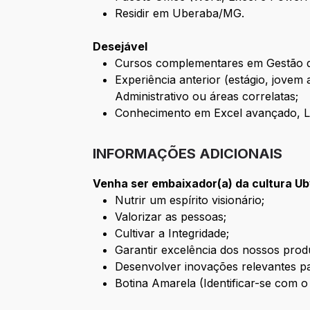
Residir em Uberaba/MG.
Desejável
Cursos complementares em Gestão d
Experiência anterior (estágio, jove
Administrativo ou áreas correlatas;
Conhecimento em Excel avançado, Link
INFORMAÇÕES ADICIONAIS
Venha ser embaixador(a) da cultura U
Nutrir um espírito visionário;
Valorizar as pessoas;
Cultivar a Integridade;
Garantir excelência dos nossos produ
Desenvolver inovações relevantes pa
Botina Amarela (Identificar-se com 