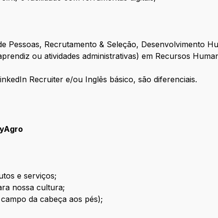
e Pessoas, Recrutamento & Seleção, Desenvolvimento Hu
m aprendiz ou atividades administrativas) em Recursos Hum
edIn Recruiter e/ou Inglês básico, são diferenciais.
byAgro
tos e serviços;
ra nossa cultura;
o campo da cabeça aos pés);