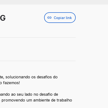
MG
Copiar link
e, solucionando os desafios do
o fazemos!
hando ao seu lado no desafio de
s
promovendo um ambiente de trabalho